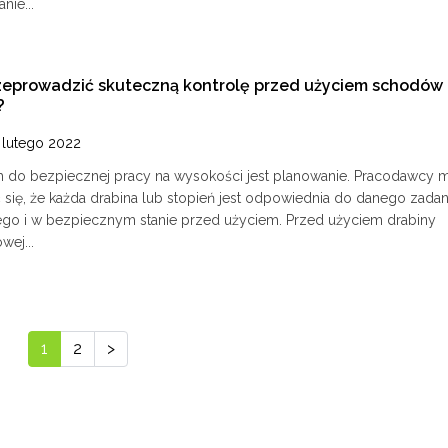
nie...
zeprowadzić skuteczną kontrolę przed użyciem schodów 
?
 lutego 2022
 do bezpiecznej pracy na wysokości jest planowanie. Pracodawcy 
 się, że każda drabina lub stopień jest odpowiednia do danego zadan
go i w bezpiecznym stanie przed użyciem. Przed użyciem drabiny
wej...
1
2
>