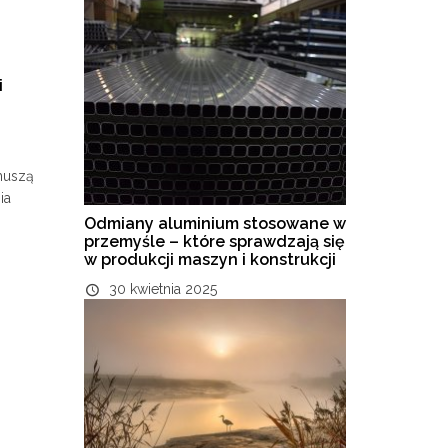
i
muszą
ia
Odmiany aluminium stosowane w
przemyśle – które sprawdzają się
w produkcji maszyn i konstrukcji
30 kwietnia 2025