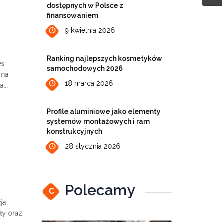
dostępnych w Polsce z
finansowaniem
9 kwietnia 2026
Ranking najlepszych kosmetyków
es
samochodowych 2026
 na
18 marca 2026
...
Profile aluminiowe jako elementy
systemów montażowych i ram
konstrukcyjnych
28 stycznia 2026
Polecamy
C
ja
ły oraz