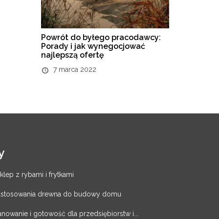
Powrót do byłego pracodawcy:
Porady i jak wynegocjować
najlepszą ofertę
7 marca 2022
y
klep z rybami i frytkami
zastosowania drewna do budowy domu
nowanie i gotowość dla przedsiębiorstw i...