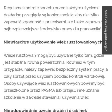
Regularne kontrole sprzętu przed każdym użyciem i
Masz ciekawą publikację?
dokładne przeglądy są koniecznością, aby nie tylko
zapewnić zgodność z przepisami, ale także zapewnić
najbezpieczniejsze środowisko pracy dla pracowników.
Niewłaściwe użytkowanie wież rusztowaniowych:
Wieże rusztowań mogą być używane tylko tam, gdzie
jest stabilna, równa powierzchnia. Również w tym
przypadku należy zapewnić bezpieczny system pracy, a
cały sprzęt przed użyciem poddać kontroli wzrokowej.
Osoby używające wież rusztowaniowych powinny być
przeszkolone przez PASMA lub przejść inne uznane
szkolenie w zakresie stawiania i używania wież.
Nieodpowiednie użycie drabin i drabinek