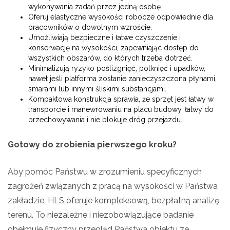
wykonywania zadań przez jedną osobę.
Oferuj elastyczne wysokości robocze odpowiednie dla
pracowników o dowolnym wzroście.
Umożliwiają bezpieczne i łatwe czyszczenie i
konserwację na wysokości, zapewniając dostęp do
wszystkich obszarów, do których trzeba dotrzeć.
Minimalizują ryzyko poślizgnięć, potknięć i upadków,
nawet jeśli platforma zostanie zanieczyszczona płynami,
smarami lub innymi śliskimi substancjami.
Kompaktowa konstrukcja sprawia, że sprzęt jest łatwy w
transporcie i manewrowaniu na placu budowy, łatwy do
przechowywania i nie blokuje dróg przejazdu.
Gotowy do zrobienia pierwszego kroku?
Aby pomóc Państwu w zrozumieniu specyficznych
zagrożeń związanych z pracą na wysokości w Państwa
zakładzie, HLS oferuje kompleksową, bezpłatną analizę
terenu. To niezależne i niezobowiązujące badanie
obejmuje
fizyczny przegląd Państwa obiektu ze