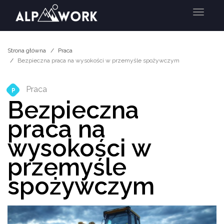
Menu
Strona główna
Praca
Bezpieczna praca na wysokości w przemyśle spożywczym
Praca
P
Bezpieczna
praca na
wysokości w
przemyśle
spożywczym