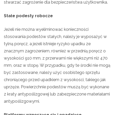
stwarzać zagrożenie dla bezpieczeństwa użytkownika.
Stałe podesty robocze
Jeżeli nie można wyeliminować konieczności
stosowania podestów stałych, należy je wyposażyć w
tylną poręcz, a jeżeli istnieje ryzyko upadku ze
znacznym zagrożeniem, również w przednią poręcz o
wysokości 910 mm, z przerwami nie większymi niż 470
mm, oraz w stopę. W przypadku, gdy te środki nie mogą
być zastosowane, należy użyć osobistego sprzętu
chroniącego przed upadkiem z wysokości, takiego jak
uprzęże. Powierzchnie podestów muszą być wykonane
z kraty antypoślizgowej lub zabezpieczone materiałami
antypoślizgowymi.
Platformy wznoszące się i opadające