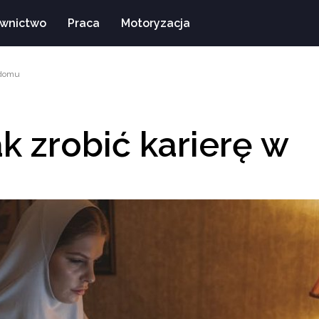
wnictwo
Praca
Motoryzacja
 domu
k zrobić karierę w