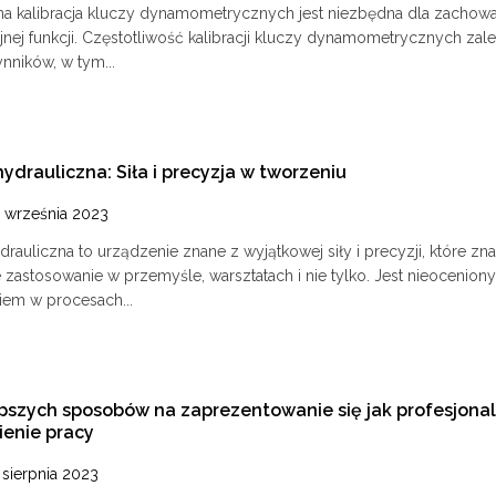
rna kalibracja kluczy dynamometrycznych jest niezbędna dla zachowa
jnej funkcji. Częstotliwość kalibracji kluczy dynamometrycznych zal
ynników, w tym...
hydrauliczna: Siła i precyzja w tworzeniu
 września 2023
drauliczna to urządzenie znane z wyjątkowej siły i precyzji, które zn
 zastosowanie w przemyśle, warsztatach i nie tylko. Jest nieocenio
iem w procesach...
epszych sposobów na zaprezentowanie się jak profesjonali
ienie pracy
 sierpnia 2023