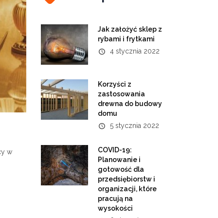
Jak założyć sklep z
rybami i frytkami
4 stycznia 2022
Korzyści z
zastosowania
drewna do budowy
domu
5 stycznia 2022
COVID-19:
cy w
Planowanie i
gotowość dla
przedsiębiorstw i
organizacji, które
pracują na
wysokości