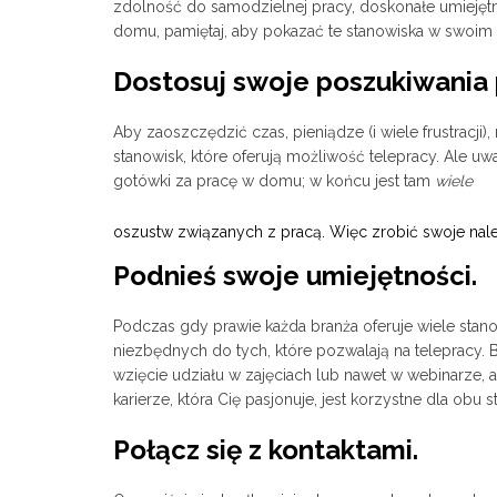
zdolność do samodzielnej pracy, doskonałe umiejętnoś
domu, pamiętaj, aby pokazać te stanowiska w swoim
Dostosuj swoje poszukiwania 
Aby zaoszczędzić czas, pieniądze (i wiele frustracji
stanowisk, które oferują możliwość telepracy. Ale u
gotówki za pracę w domu; w końcu jest tam
wiele
oszustw związanych z pracą. Więc zrobić swoje należ
Podnieś swoje umiejętności.
Podczas gdy prawie każda branża oferuje wiele stan
niezbędnych do tych, które pozwalają na telepracy. 
wzięcie udziału w zajęciach lub nawet w webinarze,
karierze, która Cię pasjonuje, jest korzystne dla obu 
Połącz się z kontaktami.