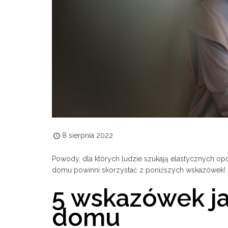
8 sierpnia 2022
Powody, dla których ludzie szukają elastycznych opc
domu powinni skorzystać z poniższych wskazówek!
5 wskazówek ja
domu