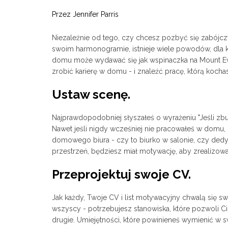
Przez Jennifer Parris
Niezależnie od tego, czy chcesz pozbyć się zabójcz
swoim harmonogramie, istnieje wiele powodów, dla 
domu może wydawać się jak wspinaczka na Mount Ever
zrobić karierę w domu - i znaleźć pracę, którą kocha
Ustaw scenę.
Najprawdopodobniej słyszałeś o wyrażeniu "Jeśli zb
Nawet jeśli nigdy wcześniej nie pracowałeś w domu,
domowego biura - czy to biurko w salonie, czy ded
przestrzeń, będziesz miał motywację, aby zrealizo
Przeprojektuj swoje CV.
Jak każdy, Twoje CV i list motywacyjny chwalą się sw
wszyscy - potrzebujesz stanowiska, które pozwoli Ci
drugie. Umiejętności, które powinieneś wymienić w swo