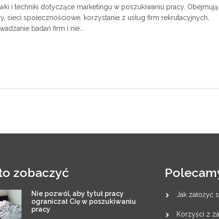
ki i techniki dotyczące marketingu w poszukiwaniu pracy. Obejmują
y, sieci społecznościowe, korzystanie z usług firm rekrutacyjnych,
adzanie badań firm i nie...
to zobaczyć
Polecam
Nie pozwól, aby tytuł pracy
Jak założyć s
ograniczał Cię w poszukiwaniu
pracy
Korzyści z 