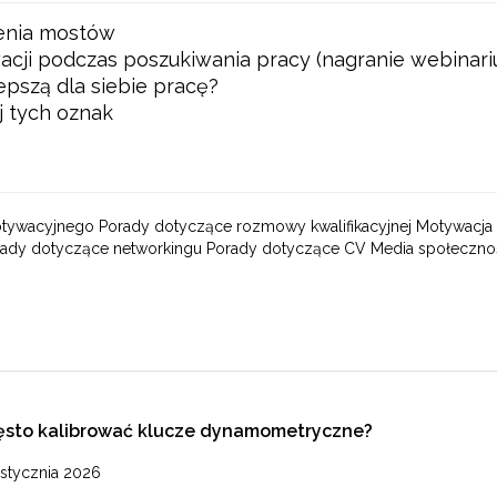
lenia mostów
wacji podczas poszukiwania pracy (nagranie webinar
epszą dla siebie pracę?
j tych oznak
otywacyjnego Porady dotyczące rozmowy kwalifikacyjnej Motywacja
orady dotyczące networkingu Porady dotyczące CV Media społeczn
ęsto kalibrować klucze dynamometryczne?
 stycznia 2026