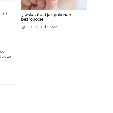
ium)
3 wskazówki jak pokonać
bezrobocie
20 listopada 2022
 do
ościowe