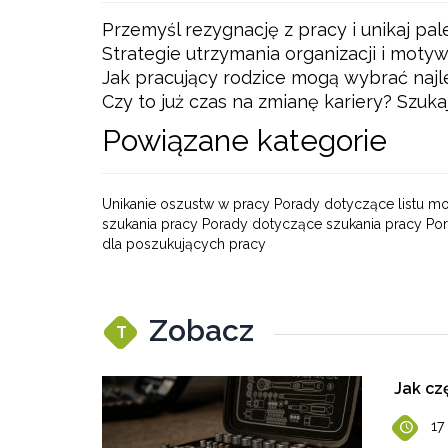
Przemyśl rezygnację z pracy i unikaj pa
Strategie utrzymania organizacji i moty
Jak pracujący rodzice mogą wybrać najl
Czy to już czas na zmianę kariery? Szuka
Powiązane kategorie
Unikanie oszustw w pracy Porady dotyczące listu m
szukania pracy Porady dotyczące szukania pracy P
dla poszukujących pracy
Zobacz
T
Jak cz
17