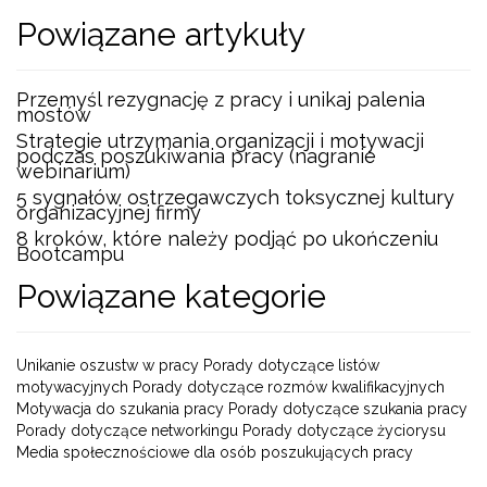
Powiązane artykuły
Przemyśl rezygnację z pracy i unikaj palenia
mostów
Strategie utrzymania organizacji i motywacji
podczas poszukiwania pracy (nagranie
webinarium)
5 sygnałów ostrzegawczych toksycznej kultury
organizacyjnej firmy
8 kroków, które należy podjąć po ukończeniu
Bootcampu
Powiązane kategorie
Unikanie oszustw w pracy Porady dotyczące listów
motywacyjnych Porady dotyczące rozmów kwalifikacyjnych
Motywacja do szukania pracy Porady dotyczące szukania pracy
Porady dotyczące networkingu Porady dotyczące życiorysu
Media społecznościowe dla osób poszukujących pracy