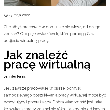
23 maja 2022
Chciałbyś pracować w domu, ale nie wiesz, od czego
zacząć? Oto pięć wskazówek, które pomogą Ci w
podjęciu wirtualnej pracy.
Jak znaleźć
pracę wirtualną
Jennifer Parris
Jeśli zawsze pracowałeś w biurze, pomysł
samodzielnego poszukiwania pracy wirtualnej może być
ekscytujący i przerażający. Dobra wiadomość jest taka,
że szukanie pracy zdalnej nie różni się zbytnio od innych