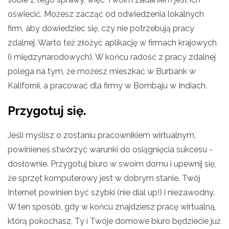
oświecić. Możesz zacząć od odwiedzenia lokalnych
firm, aby dowiedzieć się, czy nie potrzebują pracy
zdalnej. Warto też złożyć aplikację w firmach krajowych
(i międzynarodowych). W końcu radość z pracy zdalnej
polega na tym, że możesz mieszkać w Burbank w
Kalifornii, a pracować dla firmy w Bombaju w Indiach.
Przygotuj się.
Jeśli myślisz o zostaniu pracownikiem wirtualnym,
powinieneś stworzyć warunki do osiągnięcia sukcesu -
dosłownie. Przygotuj biuro w swoim domu i upewnij się,
że sprzęt komputerowy jest w dobrym stanie. Twój
Internet powinien być szybki (nie dial up!) i niezawodny.
W ten sposób, gdy w końcu znajdziesz pracę wirtualną,
którą pokochasz, Ty i Twoje domowe biuro będziecie już