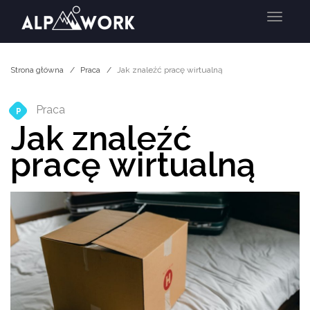
Menu
Strona główna
Praca
Jak znaleźć pracę wirtualną
Praca
P
Jak znaleźć
pracę wirtualną