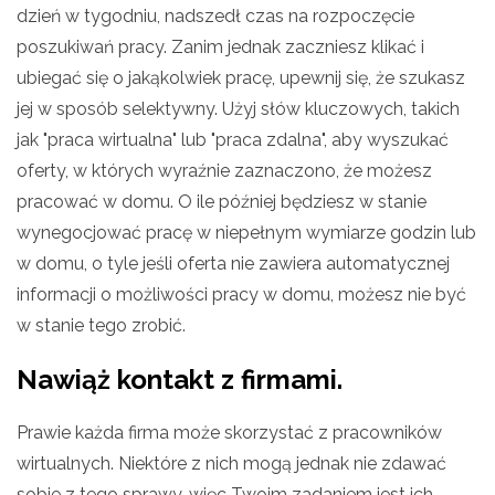
dzień w tygodniu, nadszedł czas na rozpoczęcie
poszukiwań pracy. Zanim jednak zaczniesz klikać i
ubiegać się o jakąkolwiek pracę, upewnij się, że szukasz
jej w sposób selektywny. Użyj słów kluczowych, takich
jak "praca wirtualna" lub "praca zdalna", aby wyszukać
oferty, w których wyraźnie zaznaczono, że możesz
pracować w domu. O ile później będziesz w stanie
wynegocjować pracę w niepełnym wymiarze godzin lub
w domu, o tyle jeśli oferta nie zawiera automatycznej
informacji o możliwości pracy w domu, możesz nie być
w stanie tego zrobić.
Nawiąż kontakt z firmami.
Prawie każda firma może skorzystać z pracowników
wirtualnych. Niektóre z nich mogą jednak nie zdawać
sobie z tego sprawy, więc Twoim zadaniem jest ich