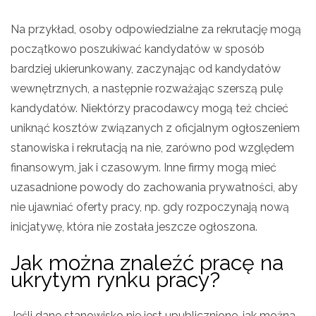
Na przykład, osoby odpowiedzialne za rekrutację mogą
początkowo poszukiwać kandydatów w sposób
bardziej ukierunkowany, zaczynając od kandydatów
wewnętrznych, a następnie rozważając szerszą pulę
kandydatów. Niektórzy pracodawcy mogą też chcieć
uniknąć kosztów związanych z oficjalnym ogłoszeniem
stanowiska i rekrutacją na nie, zarówno pod względem
finansowym, jak i czasowym. Inne firmy mogą mieć
uzasadnione powody do zachowania prywatności, aby
nie ujawniać oferty pracy, np. gdy rozpoczynają nową
inicjatywę, która nie została jeszcze ogłoszona.
Jak można znaleźć pracę na
ukrytym rynku pracy?
Jeśli dane stanowisko nie jest upublicznione, jak można