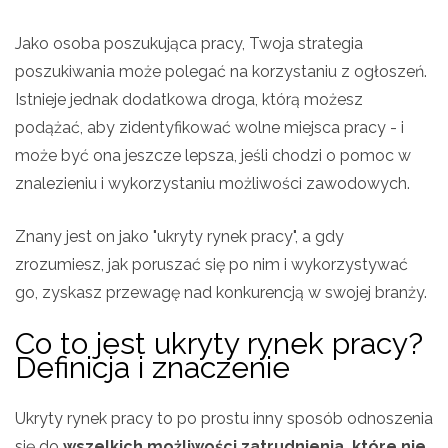
Jako osoba poszukująca pracy, Twoja strategia
poszukiwania może polegać na korzystaniu z ogłoszeń.
Istnieje jednak dodatkowa droga, którą możesz
podążać, aby zidentyfikować wolne miejsca pracy - i
może być ona jeszcze lepsza, jeśli chodzi o pomoc w
znalezieniu i wykorzystaniu możliwości zawodowych.
Znany jest on jako "ukryty rynek pracy", a gdy
zrozumiesz, jak poruszać się po nim i wykorzystywać
go, zyskasz przewagę nad konkurencją w swojej branży.
Co to jest ukryty rynek pracy?
Definicja i znaczenie
Ukryty rynek pracy to po prostu inny sposób odnoszenia
się do
wszelkich możliwości zatrudnienia, które nie