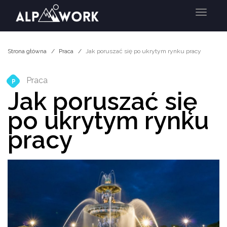
Menu
Strona główna
Praca
Jak poruszać się po ukrytym rynku pracy
Praca
P
Jak poruszać się
po ukrytym rynku
pracy