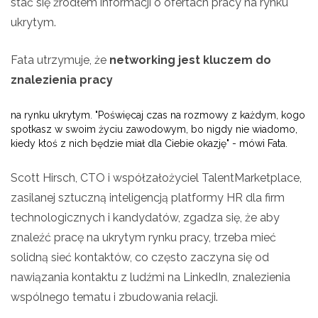
stać się źródłem informacji o ofertach pracy na rynku
ukrytym.
Fata utrzymuje, że
networking jest kluczem do
znalezienia pracy
na rynku ukrytym. "Poświęcaj czas na rozmowy z każdym, kogo
spotkasz w swoim życiu zawodowym, bo nigdy nie wiadomo,
kiedy ktoś z nich będzie miał dla Ciebie okazję" - mówi Fata.
Scott Hirsch, CTO i współzałożyciel TalentMarketplace,
zasilanej sztuczną inteligencją platformy HR dla firm
technologicznych i kandydatów, zgadza się, że aby
znaleźć pracę na ukrytym rynku pracy, trzeba mieć
solidną sieć kontaktów, co często zaczyna się od
nawiązania kontaktu z ludźmi na LinkedIn, znalezienia
wspólnego tematu i zbudowania relacji.