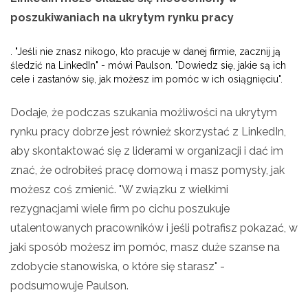
poszukiwaniach na ukrytym rynku pracy
. "Jeśli nie znasz nikogo, kto pracuje w danej firmie, zacznij ją
śledzić na LinkedIn" - mówi Paulson. "Dowiedz się, jakie są ich
cele i zastanów się, jak możesz im pomóc w ich osiągnięciu".
Dodaje, że podczas szukania możliwości na ukrytym
rynku pracy dobrze jest również skorzystać z LinkedIn,
aby skontaktować się z liderami w organizacji i dać im
znać, że odrobiłeś pracę domową i masz pomysły, jak
możesz coś zmienić. "W związku z wielkimi
rezygnacjami wiele firm po cichu poszukuje
utalentowanych pracowników i jeśli potrafisz pokazać, w
jaki sposób możesz im pomóc, masz duże szanse na
zdobycie stanowiska, o które się starasz" -
podsumowuje Paulson.