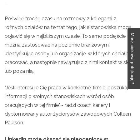
.
Poświęć trochę czasu na rozmowy z kolegami z
różnych działów na temat tego, jakie stanowiska mogą
Masz ciekawą publikację?
pojawić się w najbliższym czasie. To samo podejście
można zastosować na poziomie branżowym,
identyfikując osoby lub organizacje, w których chciałbyś
pracować, a następnie nawiązując z nimi kontakt w sieci
lub poza nią.
"Jeśli interesuje Cię praca w konkretnej firmie, poszukaj
informacji o wolnych stanowiskach wśród osób
pracujących w tej firmie" - radzi coach kariery i
dyplomowany autor życiorysów zawodowych Colleen
Paulson.
LinkedIn może okazać się nieoceniony w