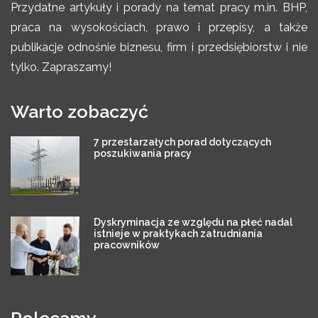
Przydatne artykuły i porady na temat pracy m.in. BHP,
praca na wysokościach, prawo i przepisy, a także
publikacje odnośnie biznesu, firm i przedsiębiorstw i nie
tylko. Zapraszamy!
Warto zobaczyć
7 przestarzałych porad dotyczących
poszukiwania pracy
Dyskryminacja ze względu na płeć nadal
istnieje w praktykach zatrudniania
pracowników
Polecamy