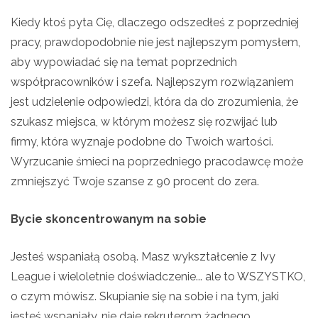
Kiedy ktoś pyta Cię, dlaczego odszedłeś z poprzedniej
pracy, prawdopodobnie nie jest najlepszym pomysłem,
aby wypowiadać się na temat poprzednich
współpracowników i szefa. Najlepszym rozwiązaniem
jest udzielenie odpowiedzi, która da do zrozumienia, że
szukasz miejsca, w którym możesz się rozwijać lub
firmy, która wyznaje podobne do Twoich wartości.
Wyrzucanie śmieci na poprzedniego pracodawcę może
zmniejszyć Twoje szanse z 90 procent do zera.
Bycie skoncentrowanym na sobie
Jesteś wspaniałą osobą. Masz wykształcenie z Ivy
League i wieloletnie doświadczenie... ale to WSZYSTKO,
o czym mówisz. Skupianie się na sobie i na tym, jaki
jesteś wspaniały, nie daje rekruterom żadnego