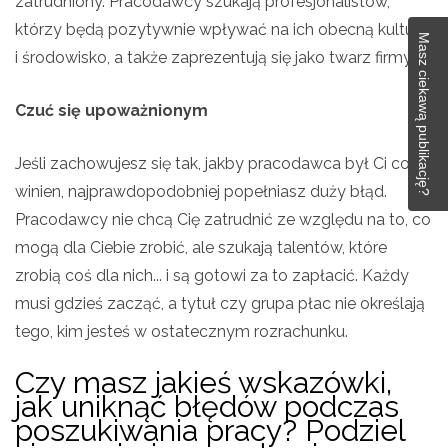
zatrudniony. Pracodawcy szukają profesjonalistów,
którzy będą pozytywnie wpływać na ich obecną kulturę
Masz ciekawą publikację?
i środowisko, a także zaprezentują się jako twarz firmy.
Czuć się upoważnionym
Jeśli zachowujesz się tak, jakby pracodawca był Ci coś
winien, najprawdopodobniej popełniasz duży błąd.
Pracodawcy nie chcą Cię zatrudnić ze względu na to, co
mogą dla Ciebie zrobić, ale szukają talentów, które
zrobią coś dla nich... i są gotowi za to zapłacić. Każdy
musi gdzieś zacząć, a tytuł czy grupa płac nie określają
tego, kim jesteś w ostatecznym rozrachunku.
Czy masz jakieś wskazówki,
jak uniknąć błędów podczas
poszukiwania pracy? Podziel