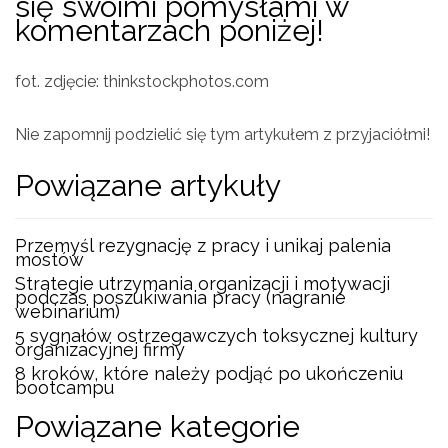
się swoimi pomysłami w
komentarzach poniżej!
fot. zdjęcie: thinkstockphotos.com
Nie zapomnij podzielić się tym artykułem z przyjaciółmi!
Powiązane artykuły
Przemyśl rezygnację z pracy i unikaj palenia
mostów
Strategie utrzymania organizacji i motywacji
podczas poszukiwania pracy (nagranie
webinarium)
5 sygnałów ostrzegawczych toksycznej kultury
organizacyjnej firmy
8 kroków, które należy podjąć po ukończeniu
bootcampu
Powiązane kategorie